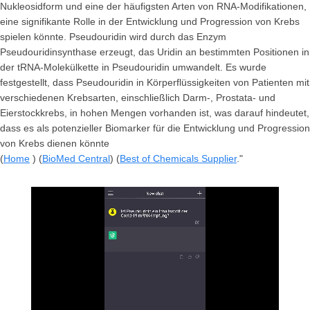
Nukleosidform und eine der häufigsten Arten von RNA-Modifikationen,
eine signifikante Rolle in der Entwicklung und Progression von Krebs
spielen könnte. Pseudouridin wird durch das Enzym
Pseudouridinsynthase erzeugt, das Uridin an bestimmten Positionen in
der tRNA-Molekülkette in Pseudouridin umwandelt. Es wurde
festgestellt, dass Pseudouridin in Körperflüssigkeiten von Patienten mit
verschiedenen Krebsarten, einschließlich Darm-, Prostata- und
Eierstockkrebs, in hohen Mengen vorhanden ist, was darauf hindeutet,
dass es als potenzieller Biomarker für die Entwicklung und Progression
von Krebs dienen könnte
(
Home
) (
BioMed Central
) (
Best of Chemicals Supplier
."