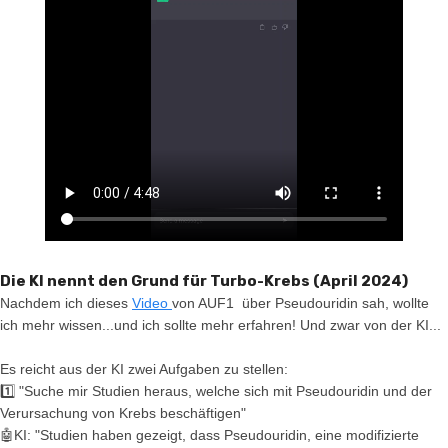
Die KI nennt den Grund für Turbo-Krebs (April 2024)
Nachdem ich dieses
Video
von AUF1 über Pseudouridin sah, wollte
ich mehr wissen...und ich sollte mehr erfahren! Und zwar von der KI...
Es reicht aus der KI zwei Aufgaben zu stellen:
1️⃣ "Suche mir Studien heraus, welche sich mit Pseudouridin und der
Verursachung von Krebs beschäftigen"
🤖KI: "Studien haben gezeigt, dass Pseudouridin, eine modifizierte