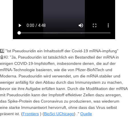
2️⃣ "Ist Pseudouridin ein Inhaltsstoff der Covid-19 mRNA-impfung"
🤖KI: "Ja, Pseudouridin ist tatsächlich ein Bestandteil der mRNA in
einigen COVID-19-Impfstoffen, insbesondere denen, die auf der
mRNA-Technologie basieren, wie die von Pfizer-BioNTech und
Moderna. Pseudouridin wird verwendet, um die mRNA stabiler und
weniger anfällig für den Abbau durch das Immunsystem zu machen,
bevor sie ihre Aufgabe erfüllen kann. Durch die Modifikation der mRNA
mit Pseudouridin kann der Impfstoff effektiver Zellen dazu anregen,
das Spike-Protein des Coronavirus zu produzieren, was wiederum
eine starke Immunantwort hervorruft, ohne dass das Virus selbst
präsent ist. (
Frontiers
) (
BioSci UChicago
) ."
Quelle