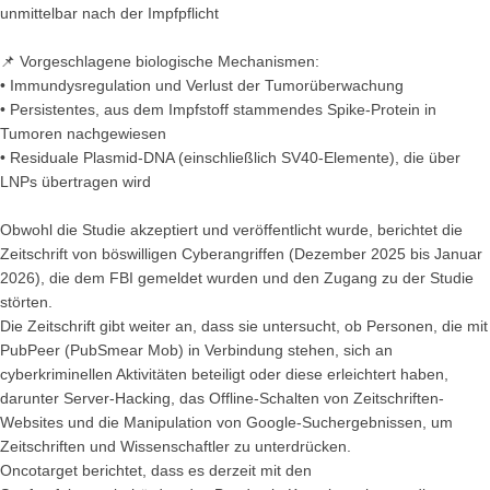
unmittelbar nach der Impfpflicht
📌 Vorgeschlagene biologische Mechanismen:
• Immundysregulation und Verlust der Tumorüberwachung
• Persistentes, aus dem Impfstoff stammendes Spike-Protein in
Tumoren nachgewiesen
• Residuale Plasmid-DNA (einschließlich SV40-Elemente), die über
LNPs übertragen wird
Obwohl die Studie akzeptiert und veröffentlicht wurde, berichtet die
Zeitschrift von böswilligen Cyberangriffen (Dezember 2025 bis Januar
2026), die dem FBI gemeldet wurden und den Zugang zu der Studie
störten.
Die Zeitschrift gibt weiter an, dass sie untersucht, ob Personen, die mit
PubPeer (PubSmear Mob) in Verbindung stehen, sich an
cyberkriminellen Aktivitäten beteiligt oder diese erleichtert haben,
darunter Server-Hacking, das Offline-Schalten von Zeitschriften-
Websites und die Manipulation von Google-Suchergebnissen, um
Zeitschriften und Wissenschaftler zu unterdrücken.
Oncotarget berichtet, dass es derzeit mit den