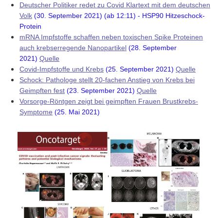
Deutscher Politiker redet zu Covid Klartext mit dem deutschen
Volk
(30. September 2021) (ab 12:11) - HSP90 Hitzeschock-
Protein
mRNA Impfstoffe schaffen neben toxischen Spike Proteinen
auch krebserregende Nanopartikel
(28. September
2021)
Quelle
Covid-Impfstoffe und Krebs
(25. September 2021)
Quelle
Schock: Pathologe stellt 20-fachen Anstieg von Krebs bei
Geimpften fest
(23. September 2021)
Quelle
Vorsorge-Röntgen zeigt bei geimpften Frauen Brustkrebs-
Symptome
(25. Mai 2021)