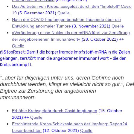
Das Auftreten von Krebs, ausgelöst durch den "Impfstoff" Covid
19
(5. Dezember 2021)
Quelle
Nach der COVID-Impfungen berichten Tausende über die
Entwicklung anormaler Tumore
(3. November 2021)
Quelle
»Veränderung einse Nukleoids der mRNA führt zur Zerstörung
der Angeborenenen Immunantwort«
(28. Oktober 2021) ++
Quelle
@StopReset: Damit die körperfremde Impfstoff-mRNA in die Zellen
gelangen, zerstört man die angeborenen Immunantwort - die den
Krebs bekämpft.
"..aber für diejenigen unter uns, deren Gehirne noch
durchblutet werden, klingt es vielleicht nicht so gut.", Del
Bigtree zur Zerstörung der angeborenen
Immunantwort.
Erhöhte Krebsgefahr durch Covid-Impfungen
(15. Oktober
2021) ++
Quelle
Erschütternde Krebs-Schicksale nach der Impfung: Report24
Leser berichten
(12. Oktober 2021)
Quelle