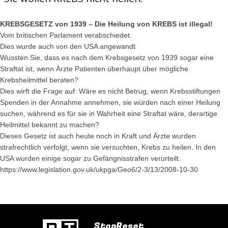
KREBSGESETZ von 1939 – Die Heilung von KREBS ist illegal!
Vom britischen Parlament verabschiedet.
Dies wurde auch von den USA angewandt
Wussten Sie, dass es nach dem Krebsgesetz von 1939 sogar eine
Straftat ist, wenn Ärzte Patienten überhaupt über mögliche
Krebsheilmittel beraten?
Dies wirft die Frage auf: Wäre es nicht Betrug, wenn Krebsstiftungen
Spenden in der Annahme annehmen, sie würden nach einer Heilung
suchen, während es für sie in Wahrheit eine Straftat wäre, derartige
Heilmittel bekannt zu machen?
Dieses Gesetz ist auch heute noch in Kraft und Ärzte wurden
strafrechtlich verfolgt, wenn sie versuchten, Krebs zu heilen. In den
USA wurden einige sogar zu Gefängnisstrafen verurteilt.
https://www.legislation.gov.uk/ukpga/Geo6/2-3/13/2008-10-30
StopReset