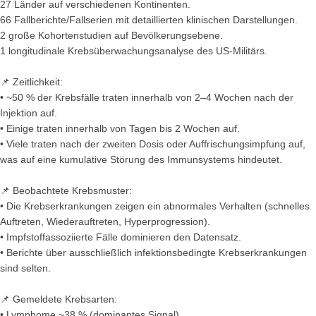
27 Länder auf verschiedenen Kontinenten.
66 Fallberichte/Fallserien mit detaillierten klinischen Darstellungen.
2 große Kohortenstudien auf Bevölkerungsebene.
1 longitudinale Krebsüberwachungsanalyse des US-Militärs.
📌 Zeitlichkeit:
• ~50 % der Krebsfälle traten innerhalb von 2–4 Wochen nach der
Injektion auf.
• Einige traten innerhalb von Tagen bis 2 Wochen auf.
• Viele traten nach der zweiten Dosis oder Auffrischungsimpfung auf,
was auf eine kumulative Störung des Immunsystems hindeutet.
📌 Beobachtete Krebsmuster:
• Die Krebserkrankungen zeigen ein abnormales Verhalten (schnelles
Auftreten, Wiederauftreten, Hyperprogression).
• Impfstoffassoziierte Fälle dominieren den Datensatz.
• Berichte über ausschließlich infektionsbedingte Krebserkrankungen
sind selten.
📌 Gemeldete Krebsarten:
• Lymphome ~38 % (dominantes Signal)