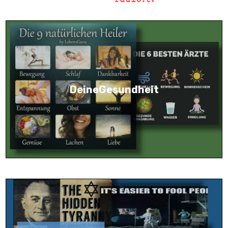
DeineGesundheit