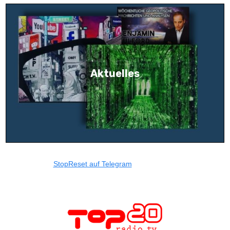
Aktuelles
StopReset auf Telegram