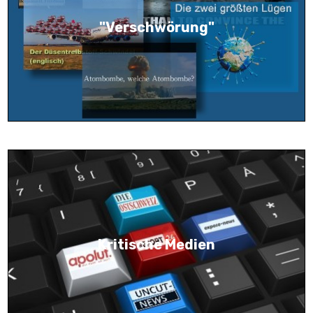
"Verschwörung"
Kritische Medien