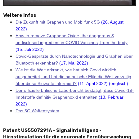
Weitere Infos
Die Zukunft mit Graphen und Mobilfunk 5G
(26. August
2022)
How to remove Graphene Oxide, the dangerous &
undisclosed ingredient in COVID Vaccines, from the body
(15. Juli 2022)
Covid-Gespritzte durch Nanotechnologie und Graphen über
Bluetooth erkennbar?
(17. Mai 2022)
Wie ist die Welt erkrankt, wie hat sich Covid wirklich
ausgebreitet, und hat die satanische Elite die Welt vorzeitig
über diese Biowaffe informiert?
(11. April 2022) (englisch)
Der offizielle britische Laborbericht bestätigt, dass Covid-19-
Impfstoffe definitiv Graphenoxid enthalten
(13. Februar
2022)
Das 5G Waffensystem
Patent US5507291A - Signalintelligenz -
Hirnstimulation für die neuronale Fernüberwachung