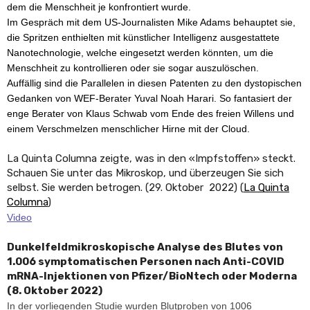
dem die Menschheit je konfrontiert wurde.
Im Gespräch mit dem US-Journalisten Mike Adams behauptet sie,
die Spritzen enthielten mit künstlicher Intelligenz ausgestattete
Nanotechnologie, welche eingesetzt werden könnten, um die
Menschheit zu kontrollieren oder sie sogar auszulöschen.
Auffällig sind die Parallelen in diesen Patenten zu den dystopischen
Gedanken von WEF-Berater Yuval Noah Harari. So fantasiert der
enge Berater von Klaus Schwab vom Ende des freien Willens und
einem Verschmelzen menschlicher Hirne mit der Cloud.
La Quinta Columna zeigte, was in den «Impfstoffen» steckt.
Schauen Sie unter das Mikroskop, und überzeugen Sie sich
selbst. Sie werden betrogen. (29. Oktober 2022) (
La Quinta
Columna
)
Video
Dunkelfeldmikroskopische Analyse des Blutes von
1.006 symptomatischen Personen nach Anti-COVID
mRNA-Injektionen von Pfizer/BioNtech oder Moderna
(8. Oktober 2022)
In der vorliegenden Studie wurden Blutproben von 1006