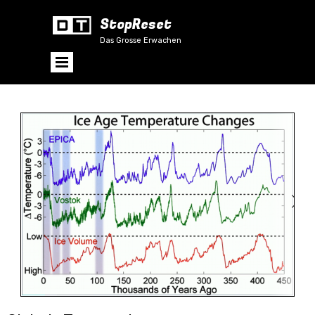
StopReset
Das Grosse Erwachen