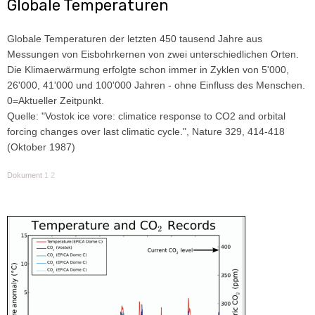
Globale Temperaturen
Globale Temperaturen der letzten 450 tausend Jahre aus
Messungen von Eisbohrkernen von zwei unterschiedlichen Orten.
Die Klimaerwärmung erfolgte schon immer in Zyklen von 5'000,
26'000, 41'000 und 100'000 Jahren - ohne Einfluss des Menschen.
0=Aktueller Zeitpunkt.
Quelle: "Vostok ice vore: climatice response to CO2 and orbital
forcing changes over last climatic cycle.", Nature 329, 414-418
(Oktober 1987)
Dokument
1
2