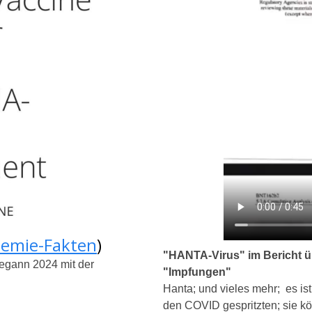
demie-Fakten
)
"HANTA-Virus" im Bericht ü
egann 2024 mit der
"Impfungen"
Hanta; und vieles mehr; es is
den COVID gespritzten; sie kö