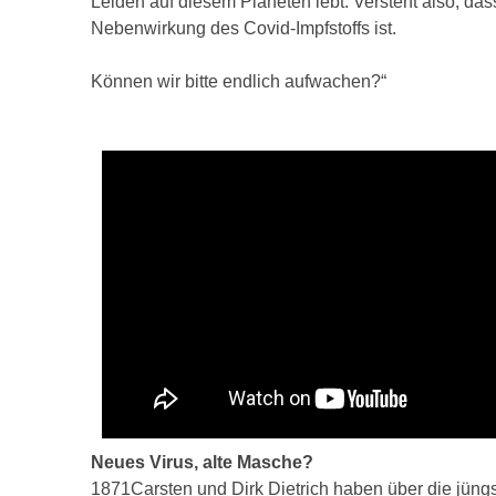
Leiden auf diesem Planeten lebt. Versteht also, da
Nebenwirkung des Covid-Impfstoffs ist.
Können wir bitte endlich aufwachen?“
Neues Virus, alte Masche?
1871Carsten und Dirk Dietrich haben über die jüng