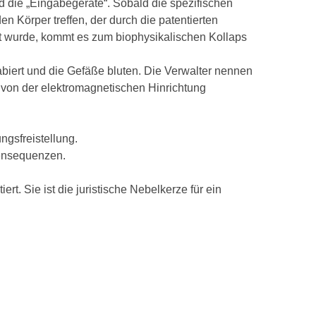
 die „Eingabegeräte“. Sobald die spezifischen
n Körper treffen, der durch die patentierten
ht wurde, kommt es zum biophysikalischen Kollaps
biert und die Gefäße bluten. Die Verwalter nennen
 von der elektromagnetischen Hinrichtung
ngsfreistellung.
ensequenzen.
ert. Sie ist die juristische Nebelkerze für ein