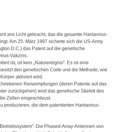
nt ans Licht gebracht, das die gesamte Hantavirus-
ingt. Am 25. März 1997 sicherte sich die US-Army
ngton D.C.) das Patent auf die genetische
irus-Vakzins.
iert ist, ist kein „Naturereignis“. Es ist eine
 besitzt den genetischen Code und die Methode, wie
örper aktiviert wird.
eschriebenen Reiseimpfungen (deren Patente auf das
xter zurückgehen) wird das genetische Skelett des
ie Zellen eingeschleust.
zu produzieren, die dem patentierten Hantavirus-
 „Betriebssystem“. Die Phased-Array-Antennen von