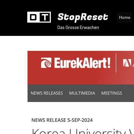
StopReset
Home
Das Grosse Erwachen