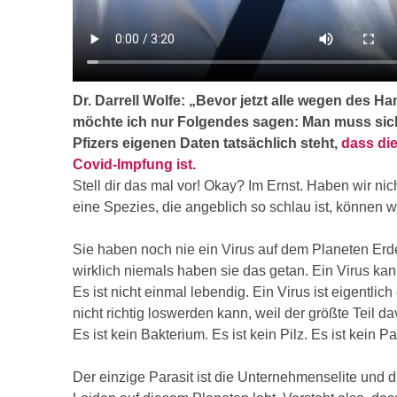
Dr. Darrell Wolfe: „Bevor jetzt alle wegen des Ha
möchte ich nur Folgendes sagen: Man muss sic
Pfizers eigenen Daten tatsächlich steht,
dass die
Covid-Impfung ist.
Stell dir das mal vor! Okay? Im Ernst. Haben wir n
eine Spezies, die angeblich so schlau ist, können
Sie haben noch nie ein Virus auf dem Planeten Erde 
wirklich niemals haben sie das getan. Ein Virus kann
Es ist nicht einmal lebendig. Ein Virus ist eigentlich
nicht richtig loswerden kann, weil der größte Teil dav
Es ist kein Bakterium. Es ist kein Pilz. Es ist kein Pa
Der einzige Parasit ist die Unternehmenselite und d