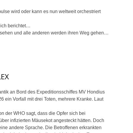
lse wird oder kann es nun weltweit orchestriert
lich berichtet…
 sehen und alle anderen werden ihren Weg gehen…
LEX
antik an Bord des Expeditionsschiffes MV Hondius
26 ein Vorfall mit drei Toten, mehrere Kranke. Laut
sion der WHO sagt, dass die Opfer sich bei
über infizierten Mäusekot angesteckt hätten. Doch
eine andere Sprache. Die Betroffenen erkrankten