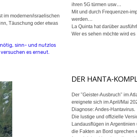
ihren 5G türmen usw…
Mit und durch Frequenzen-impu
werden…
sinn, Täuschung oder etwas
La Quinta hat darüber ausführ
Wer es sehen möchte wird es
tig, sinn- und nutzlos
 versuchen es erneut.
DER HANTA-KOMP
Der "Geister-Ausbruch" im Atl
ereignete sich im April/Mai 20
Diagnose: Andes-Hantavirus.
Die lustige und offizielle Ver
Landausflügen in Argentinien 
die Fakten an Bord sprechen 