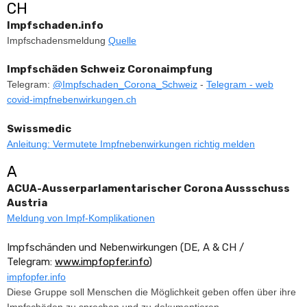
CH
Impfschaden.info
Impfschadensmeldung
Quelle
Impfschäden Schweiz Coronaimpfung
Telegram:
@Impfschaden_Corona_Schweiz
-
Telegram - web
covid-impfnebenwirkungen.ch
Swissmedic
Anleitung: Vermutete Impfnebenwirkungen richtig melden
A
ACUA-Ausserparlamentarischer Corona Aussschuss
Austria
Meldung von Impf-Komplikationen
Impfschänden und Nebenwirkungen (DE, A & CH /
Telegram:
www.impfopfer.info
)
impfopfer.info
Diese Gruppe soll Menschen die Möglichkeit geben offen über ihre