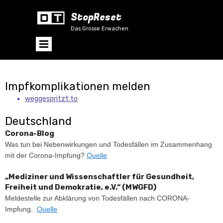
StopReset
Das Grosse Erwachen
Impfkomplikationen melden
weggespritzt.to
Deutschland
Corona-Blog
Was tun bei Nebenwirkungen und Todesfällen im Zusammenhang
mit der Corona-Impfung?
Quelle
„Mediziner und Wissenschaftler für Gesundheit,
Freiheit und Demokratie, e.V.“ (MWGFD)
Meldestelle zur Abklärung von Todesfällen nach CORONA-
Impfung.
Quelle