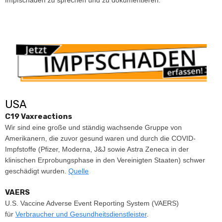
Impfschäden zu sprechen und zu dokumentieren.
USA
C19 Vaxreactions
Wir sind eine große und ständig wachsende Gruppe von
Amerikanern, die zuvor gesund waren und durch die COVID-
Impfstoffe (Pfizer, Moderna, J&J sowie Astra Zeneca in der
klinischen Erprobungsphase in den Vereinigten Staaten) schwer
geschädigt wurden.
Quelle
VAERS
U.S. Vaccine Adverse Event Reporting System (VAERS)
für
Verbraucher und Gesundheitsdienstleister
.