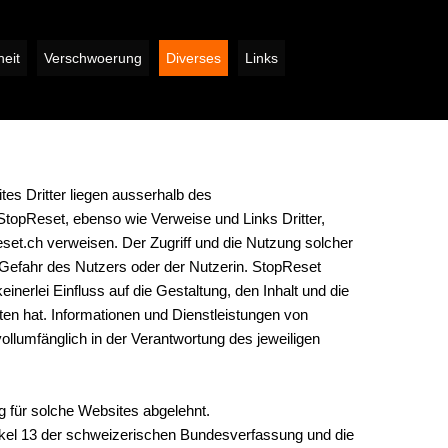
eit
Verschwoerung
Diverses
Links
es Dritter liegen ausserhalb des
topReset, ebenso wie Verweise und Links Dritter,
set.ch verweisen. Der Zugriff und die Nutzung solcher
 Gefahr des Nutzers oder der Nutzerin. StopReset
einerlei Einfluss auf die Gestaltung, den Inhalt und die
ten hat. Informationen und Dienstleistungen von
ollumfänglich in der Verantwortung des jeweiligen
g für solche Websites abgelehnt.
ikel 13 der schweizerischen Bundesverfassung und die