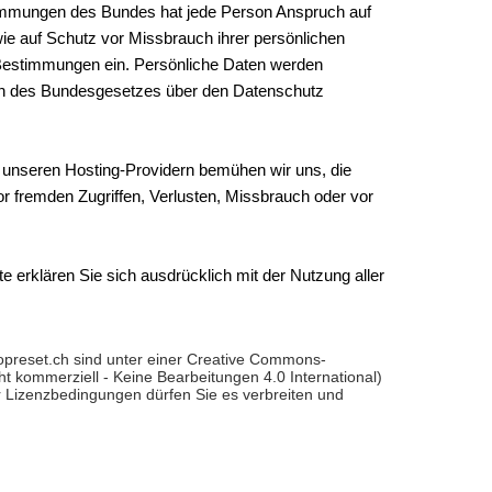
immungen des Bundes hat jede Person Anspruch auf
ie auf Schutz vor Missbrauch ihrer persönlichen
 Bestimmungen ein. Persönliche Daten werden
en des Bundesgesetzes über den Datenschutz
 unseren Hosting-Providern bemühen wir uns, die
r fremden Zugriffen, Verlusten, Missbrauch oder vor
e erklären Sie sich ausdrücklich mit der Nutzung aller
topreset.ch sind unter einer Creative Commons-
 kommerziell - Keine Bearbeitungen 4.0 International)
er Lizenzbedingungen dürfen Sie es verbreiten und