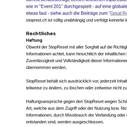
wie in "Event 201" durchgespielt - auf eine globale I
etwas faul - siehe auch die Beiträge zum "
Great R
stoprest.ch ist völlig unabhängig und verfolgt keinerle
Rechtliches
Haftung
Obwohl der StopReset mit aller Sorgfalt auf die Richtigk
Informationen achtet, kann hinsichtlich der inhaltlichen 
Zuverlässigkeit und Vollständigkeit dieser Information
übernommen werden.
StopReset behält sich ausdrücklich vor, jederzeit Inh
teilweise zu ändern, zu löschen oder zeitweise nicht zu
Haftungsansprüche gegen den StopReset wegen Schäde
Art, welche aus dem Zugriff oder der Nutzung bzw. Nic
Informationen, durch Missbrauch der Verbindung oder
entstanden sind, werden ausgeschlossen.