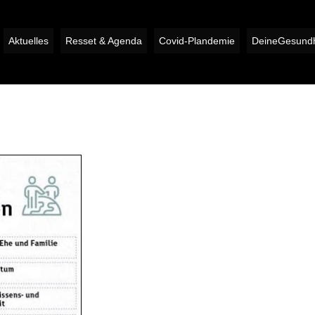
Aktuelles
Resset & Agenda
Covid-Plandemie
DeineGesundh