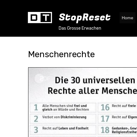
StopReset
Home
Das Grosse Erwachen
Menschenrechte