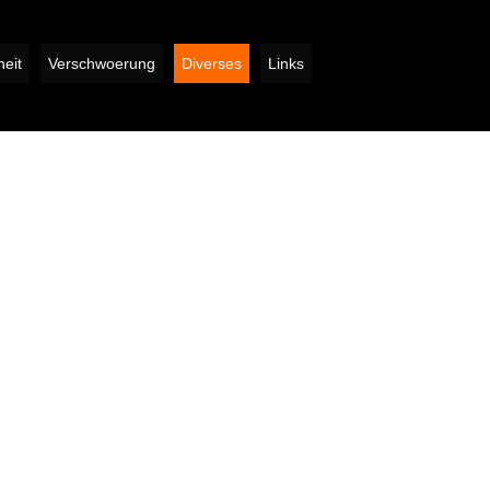
eit
Verschwoerung
Diverses
Links