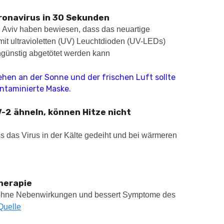
ronavirus in 30 Sekunden
el Aviv haben bewiesen, dass das neuartige
t ultravioletten (UV) Leuchtdioden (UV-LEDs)
engünstig abgetötet werden kann
hen an der Sonne und der frischen Luft sollte
ontaminierte Maske.
V-2 ähneln, können Hitze nicht
ss das Virus in der Kälte gedeiht und bei wärmeren
herapie
ohne Nebenwirkungen und bessert Symptome des
Quelle