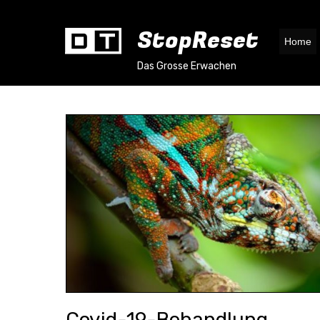
StopReset
Home
Das Grosse Erwachen
Covid-19-Behandlung