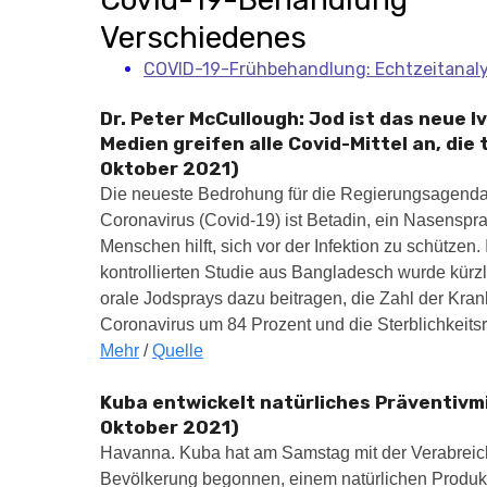
Verschiedenes
COVID-19-Frühbehandlung: Echtzeitanaly
Dr. Peter McCullough: Jod ist das neue 
Medien greifen alle Covid-Mittel an, die 
Oktober 2021)
Die neueste Bedrohung für die Regierungsagend
Coronavirus (Covid-19) ist Betadin, ein Nasenspr
Menschen hilft, sich vor der Infektion zu schützen.
kontrollierten Studie aus Bangladesch wurde kürzli
orale Jodsprays dazu beitragen, die Zahl der Kra
Coronavirus um 84 Prozent und die Sterblichkeits
Mehr
/
Quelle
Kuba entwickelt natürliches Präventivmi
Oktober 2021)
Havanna. Kuba hat am Samstag mit der Verabreic
Bevölkerung begonnen, einem natürlichen Produkt