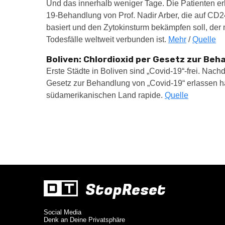
Und das innerhalb weniger Tage. Die Patienten 
19-Behandlung von Prof. Nadir Arber, die auf C
basiert und den Zytokinsturm bekämpfen soll, der 
Todesfälle weltweit verbunden ist.
Mehr
/
Quelle
Boliven: Chlordioxid per Gesetz zur Beh
Erste Städte in Boliven sind „Covid-19“-frei. Nac
Gesetz zur Behandlung von „Covid-19“ erlassen ha
südamerikanischen Land rapide.
Quelle
StopReset
Social Media
Denk an Deine Privatsphäre