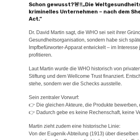
Schon gewusst?🚨‼️„Die Weltgesundheit
kriminelles Unternehmen – nach dem Sh
Act.“
Dr. David Martin sagt, die WHO sei seit ihrer Grün
Gesundheitsorganisation, sondern habe sich spät
Impfbefürworter-Apparat entwickelt – im Interesse 
profitieren.
Laut Martin wurde die WHO historisch von private
Stiftung und dem Wellcome Trust finanziert. Entsc
stehe, sondern wer die Schecks ausstelle.
Sein zentraler Vorwurf:
👉 Die gleichen Akteure, die Produkte bewerben,
👉 Dadurch gebe es keine Rechenschaft, keine Ve
Martin zieht zudem eine historische Linie:
Von der Eugenik-Abteilung (1913) über dieselben