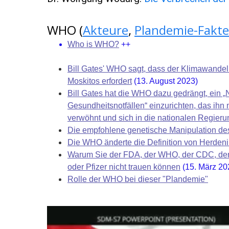
WHO (
Akteure
,
Plandemie-Fakt
Who is WHO?
++
Bill Gates' WHO sagt, dass der Klimawand
Moskitos erfordert
(13. August 2023)
Bill Gates hat die WHO dazu gedrängt, ein „
Gesundheitsnotfällen“ einzurichten, das ihn
verwöhnt und sich in die nationalen Regier
Die empfohlene genetische Manipulation d
Die WHO änderte die Definition von Herden
Warum Sie der FDA, der WHO, der CDC, der 
oder Pfizer nicht trauen können
(15. März 2
Rolle der WHO bei dieser "Plandemie"