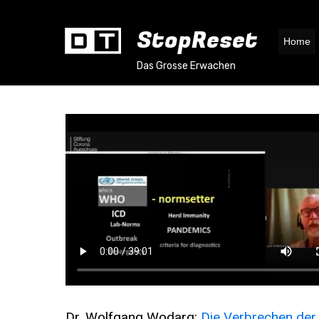
StopReset
Home
Das Grosse Erwachen
Dr. Wolfgang Wodarg:
Die Verbrechen de