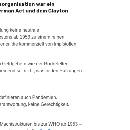
sorganisation war ein
erman Act und dem Clayton
dung keine neutrale
estens ab 1953 zu einem reinen
jener, die kommerziell von Impfstoffen
n Geldgebern wie der Rockefeller-
heidend sei nicht, was in den Satzungen
 definieren auch Pandemien.
rantwortung, keine Gerechtigkeit.
 Machtstrukturen bis zur WHO ab 1953 –