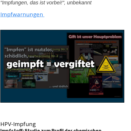
"Impfungen, das ist vorbei!", unbekannt
Impfwarnungen
HPV-Impfung
Impfstoff: Studie zum Profil der chemischen