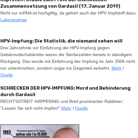
Zusammensetzung von Gardasil (17. Januar 2019)
Nicht nur mRNA ist hochgiftig, da gehört auch der HPV Impfstoff dazu.
Laboranalyse
HPV-Impfung: Die Statistik, die niemand sehen will
Drei Jahrzehnte vor Einführung der HPV-Impfung gegen
Gebärmutterhalskrebs waren die Sterbezahlen bereits in ständigem
Rückgang. Das wurde mit Einführung der Impfung im Jahr 2006 nicht
nur unterbrochen, sondern sogar ins Gegenteil verkehrt.
Mehr
/
Quelle
SCHRECKEN DER HPV-IMPFUNG: Mord und Behinderung
durch Gardasil
RECHTSSTREIT HAPPENING und Brief prominenter Rabbiner:
"Lassen Sie sich nicht impfen!"
Mehr
/
Quelle