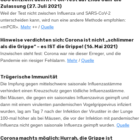
Zulassung (27. Juli 2021)
Weil der Test nicht zwischen Influenza und SARS-CoV-2
unterscheiden kann, wird nun eine andere Methode empfohlen:
«mPCR».
Mehr
++ /
Quelle
Hinweise verdichten sich: Corona ist nicht „schlimmer
als die Grippe“ – es IST die Grippe! (16. Mai 2021)
Inzwischen steht fest: Corona war nie dieser Erreger, und die
Pandemie ein riesiger Fehlalarm.
Mehr
/
Quelle
Trügerische Immunität
Die Impfung gegen mittelschwere saisonale Influenzastämme
verhindert einen Kreuzschutz gegen tödliche Influenzastämme.
Bei Mäusen, die gegen ein saisonales Influenzavirus geimpft und
dann mit einem virulenten pandemischen Vogelgrippevirus infiziert
wurden, lag am Tag 7 nach der Infektion der Virustiter in der Lunge
100-mal höher als bei Mäusen, die vor der Infektion mit pandemischer
Influenza nicht gegen saisonale Influenza geimpft wurden.
Quelle
Corona machts möglich: Hurrah, die Grippe ist