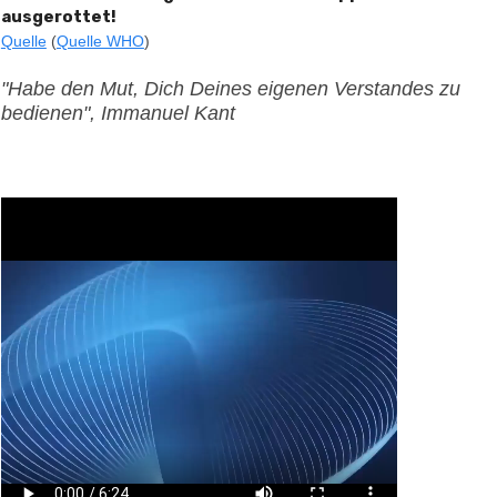
ausgerottet!
Quelle
(
Quelle WHO
)
"Habe den Mut, Dich Deines eigenen Verstandes zu
bedienen", Immanuel Kant