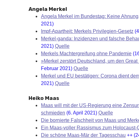
Angela Merkel
Angela Merkel im Bundestag: Keine Ahnung,
2021)
Impf-Apartheit: Merkels Privilegien-Gesetz
(4
Merkel-ganda: Inzidenzen und falsche Beha
2021)
Quelle
Merkels Machtergreifung ohne Pandemie
(16
»Merkel zerstört Deutschland, um den Grea
Februar 2021)
Quelle
Merkel und EU bestätigen: Corona dient de
2021)
Quelle
Heiko Maas
Maas will mit der US-Regierung eine Zensura
schmieden
(6. April 2021)
Quelle
Die bornierte Falschheit von Maas und Merk
Ein Maas-voller Rassismus zum Holocaust-
Die schöne Maas-Mär der Tagesschau
++ (2