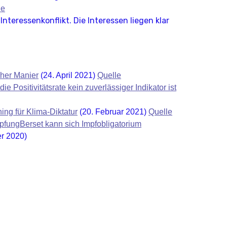
le
nteressenkonflikt. Die Interessen liegen klar
cher Manier
(24. April 2021)
Quelle
ie Positivitätsrate kein zuverlässiger Indikator ist
ing für Klima-Diktatur
(20. Februar 2021)
Quelle
fungBerset kann sich Impfobligatorium
r 2020)