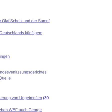
 Olaf Scholz und der Sumpf
 Deutschlands künftigem
lungen
undesverfassungsgerichtes
Quelle
nierung von Ungeimpften
(30.
 neben WEF auch George