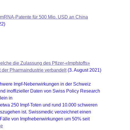
ie mRNA-Patente für 500 Mio. USD an China
22)
lche die Zulassung des Pfizer-«Impfstoffs»
t der Pharmaindustrie verbandelt
(3. August 2021)
hwere Impf-Nebenwirkungen in der Schweiz
 und inoffizieller Daten von Swiss Policy Research
ein in
 etwa 250 Impf-Toten und rund 10.000 schweren
zugehen ist. Swissmedic verzeichnet einen
 Fälle von Impfnebenwirkungen um 50% seit
le