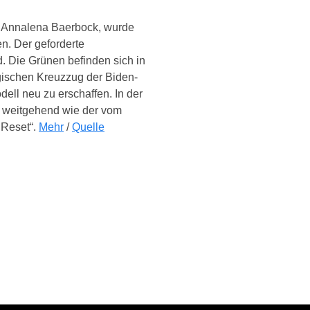
t, Annalena Baerbock, wurde
en. Der geforderte
 Die Grünen befinden sich in
gischen Kreuzzug der Biden-
ll neu zu erschaffen. In der
n weitgehend wie der vom
 Reset“.
Mehr
/
Quelle