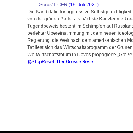
Soros‘ ECFR
(18. Juli 2021)
Die Kandidatin für aggressive Selbstgerechtigkei
von der grünen Partei als nächste Kanzlerin erkor
Tugendbeweis besteht im Schimpfen auf Russland.
perfekter Übereinstimmung mit dem neuen ideolo
Regierung, die Welt nach dem amerikanischen Mode
Tat liest sich das Wirtschaftsprogramm der Grüne
Weltwirtschaftsforum in Davos propagierte „Große
@StopReset:
Der Grosse Reset