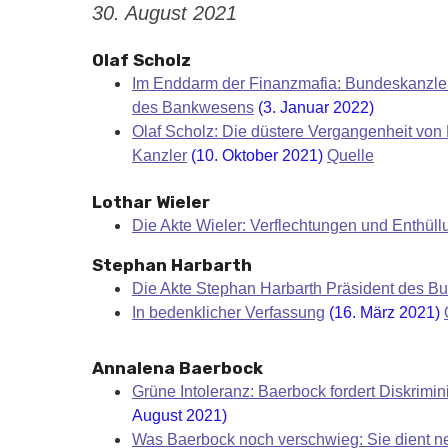
30. August 2021
Olaf Scholz
Im Enddarm der Finanzmafia: Bundeskanzler
des Bankwesens
(3. Januar 2022)
Olaf Scholz: Die düstere Vergangenheit von
Kanzler
(10. Oktober 2021)
Quelle
Lothar Wieler
Die Akte Wieler: Verflechtungen und Enthül
Stephan Harbarth
Die Akte Stephan Harbarth Präsident des B
In bedenklicher Verfassung
(16. März 2021)
Annalena Baerbock
Grüne Intoleranz: Baerbock fordert Diskrimi
August 2021)
Was Baerbock noch verschwieg: Sie dient